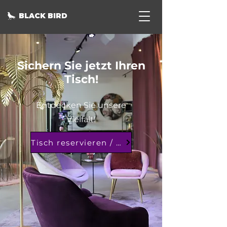
BLACK BIRD
Sichern Sie jetzt Ihren
Tisch!
Entdecken Sie unsere
Vielfalt!
Tisch reservieren / Essen vorbestellen