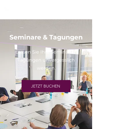
BLACK BIRD
Seminare & Tagungen
Lassen Sie Ihre Seminare &
Tagungen unvergesslich
werden.
JETZT BUCHEN