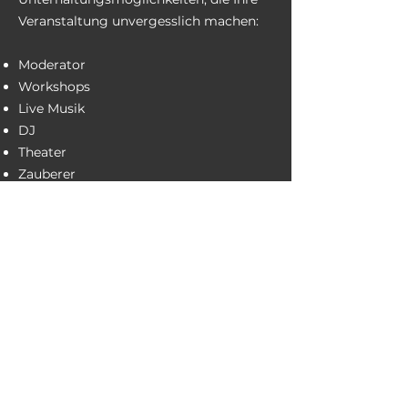
Veranstaltung unvergesslich machen:
Moderator
Workshops
Live Musik
DJ
Theater
Zauberer
und vieles mehr