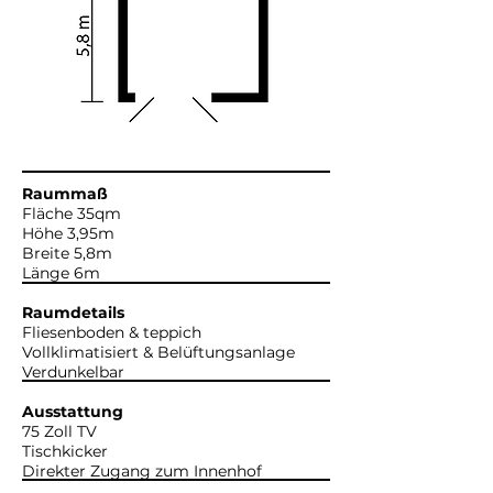
Raummaß
Fläche 35qm
Höhe 3,95m
Breite 5,8m
Länge 6m
Raumdetails
Fliesenboden & teppich
Vollklimatisiert & Belüftungsanlage
Verdunkelbar
Ausstattung
75 Zoll TV
Tischkicker
Direkter Zugang zum Innenhof