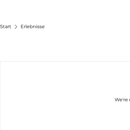
BLACK BIRD
Start
Erlebnisse
We're 