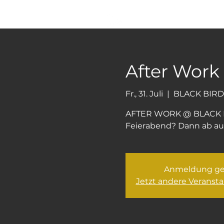
BLACK BIRD
After Work
Fr., 31. Juli
  |  
BLACK BIRD
AFTER WORK @ BLACK 
Feierabend? Dann ab auf
Anmeldung ge
Jetzt andere Veranst