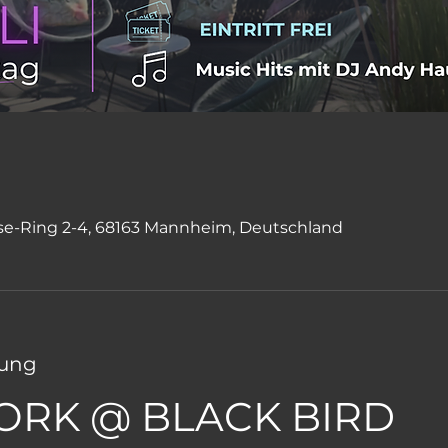
0
e-Ring 2-4, 68163 Mannheim, Deutschland
tung
ORK @ BLACK BIRD