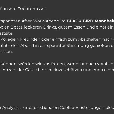
 unsere Dachterrasse!
ntspannten After-Work-Abend im 
BLACK BIRD Mannheim
coolen Beats, leckeren Drinks, gutem Essen und einer ei
stsite.
 Kollegen, Freunden oder einfach zum Abschalten nach
önnt ihr den Abend in entspannter Stimmung genießen 
assen.
können, würden wir uns freuen, wenn ihr euch vorab in 
, die Anzahl der Gäste besser einzuschätzen und euch e
Analytics- und funktionalen Cookie-Einstellungen block