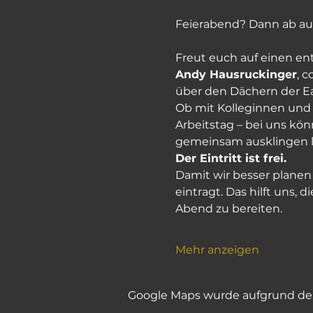
Feierabend? Dann ab auf
Freut euch auf einen e
Andy Hausruckinger
, 
über den Dächern der Ea
Ob mit Kolleginnen und
Arbeitstag – bei uns k
gemeinsam ausklingen l
Der Eintritt ist frei.
Damit wir besser planen 
eintragt. Das hilft uns
Abend zu bereiten.
Mehr anzeigen
Google Maps wurde aufgrund der 